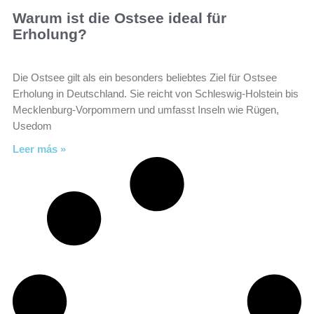
Warum ist die Ostsee ideal für
Erholung?
Die Ostsee gilt als ein besonders beliebtes Ziel für Ostsee
Erholung in Deutschland. Sie reicht von Schleswig-Holstein bis
Mecklenburg-Vorpommern und umfasst Inseln wie Rügen,
Usedom
Leer más »