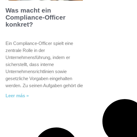
Was macht ein
Compliance-Officer
konkret?
Ein Compliance-Officer spielt eine
zentrale Rolle in der
Unternehmensführung, indem er
sicherstellt, dass interne
Unternehmensrichtlinien sowie
gesetzliche Vorgaben eingehalten
werden. Zu seinen Aufgaben gehört die
Leer más »