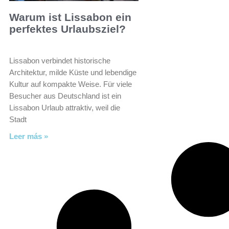
Warum ist Lissabon ein
perfektes Urlaubsziel?
Lissabon verbindet historische
Architektur, milde Küste und lebendige
Kultur auf kompakte Weise. Für viele
Besucher aus Deutschland ist ein
Lissabon Urlaub attraktiv, weil die
Stadt
Leer más »