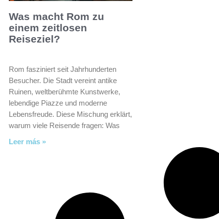
Was macht Rom zu
einem zeitlosen
Reiseziel?
Rom fasziniert seit Jahrhunderten
Besucher. Die Stadt vereint antike
Ruinen, weltberühmte Kunstwerke,
lebendige Piazze und moderne
Lebensfreude. Diese Mischung erklärt,
warum viele Reisende fragen: Was
Leer más »